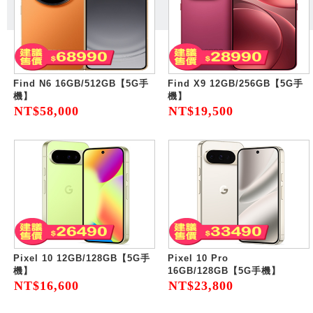
Find N6 16GB/512GB【5G手
Find X9 12GB/256GB【5G手
機】
機】
NT$58,000
NT$19,500
Pixel 10 12GB/128GB【5G手
Pixel 10 Pro
機】
16GB/128GB【5G手機】
NT$16,600
NT$23,800