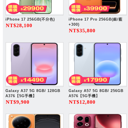
iPhone 17 256GB(不分色)
iPhone 17 Pro 256GB(銀/藍
+300)
NT$28,100
NT$35,800
Galaxy A37 5G 8GB/ 128GB
Galaxy A57 5G 8GB/ 256GB
A376【5G手機】
A576【5G手機】
NT$9,900
NT$12,800